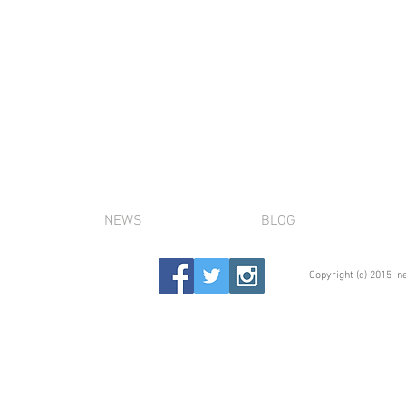
NEWS
BLOG
Copyright (c) 2015 n