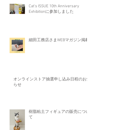
Cat's ISSUE 10th Anniversary
Exhibitionに参加しました
細田工務店さまWEBマガジン掲載
オンラインストア抽選申し込み日程のお知
らせ
樹脂粘土フィギュアの販売につい
て