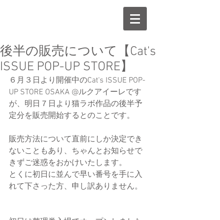
後半の販売について【Cat's
ISSUE POP-UP STORE】
６月３日より開催中のCat's ISSUE POP-
UP STORE OSAKA @ルクアイーレです
が、明日７日より猫ラボ作品の後半予
定分を販売開始するとのことです。 
販売方法について直前にしか決定でき
ないこともあり、ちゃんとお知らせで
きずご迷惑をおかけいたします。 
とくに初日に並んで早い番号を手に入
れて下さった方、申し訳ありません。 