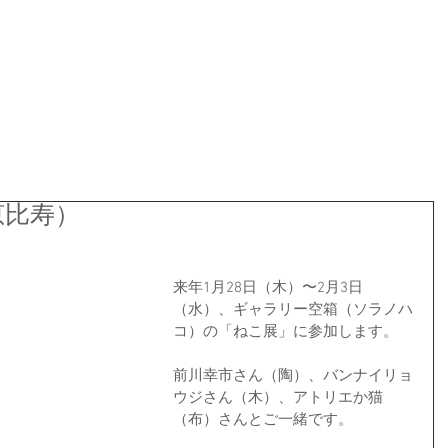
恵比寿）
来年1月28日（木）〜2月3日
（水）、ギャラリー空箱（ソラノハ
コ）の「ねこ展」に参加します。 
前川幸市さん（陶）、バンナイリョ
ウジさん（木）、アトリエか猫
（布）さんとご一緒です。 