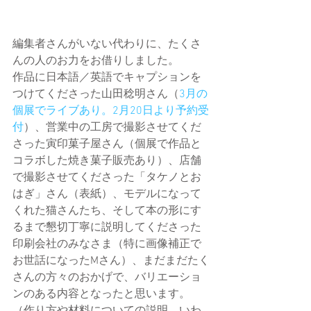
編集者さんがいない代わりに、たくさ
んの人のお力をお借りしました。
作品に日本語／英語でキャプションを
つけてくださった山田稔明さん（
3月の
個展でライブあり。2月20日より予約受
付
）、営業中の工房で撮影させてくだ
さった寅印菓子屋さん（個展で作品と
コラボした焼き菓子販売あり）、店舗
で撮影させてくださった「タケノとお
はぎ」さん（表紙）、モデルになって
くれた猫さんたち、そして本の形にす
るまで懇切丁寧に説明してくださった
印刷会社のみなさま（特に画像補正で
お世話になったMさん）、まだまだたく
さんの方々のおかげで、バリエーショ
ンのある内容となったと思います。