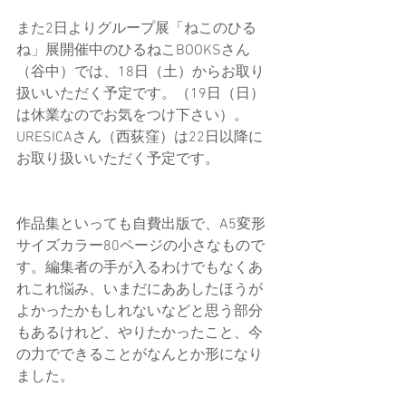
また2日よりグループ展「ねこのひる
ね」展開催中のひるねこBOOKSさん
（谷中）では、18日（土）からお取り
扱いいただく予定です。（19日（日）
は休業なのでお気をつけ下さい）。
URESICAさん（西荻窪）は22日以降に
お取り扱いいただく予定です。
作品集といっても自費出版で、A5変形
サイズカラー80ページの小さなもので
す。編集者の手が入るわけでもなくあ
れこれ悩み、いまだにああしたほうが
よかったかもしれないなどと思う部分
もあるけれど、やりたかったこと、今
の力でできることがなんとか形になり
ました。