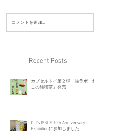
コメントを追加…
Recent Posts
カプセルトイ第２弾「猫ラボ ね
この純喫茶」発売
Cat's ISSUE 10th Anniversary
Exhibitionに参加しました