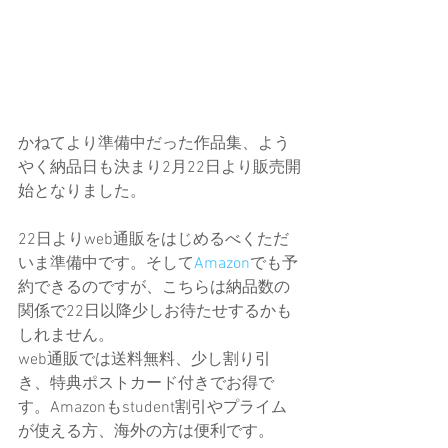
かねてより準備中だった作品集、よう
やく納品日も決まり2月22日より販売開
始となりました。
22日よりweb通販をはじめるべくただ
いま準備中です。そして
Amazon
でも予
約できるのですが、こちらは納品数の
関係で22日以降少しお待たせするかも
しれません。
web通販では送料無料、少し割り引
き、特典ポストカード付きでお得で
す。Amazonもstudent割引やプライム
が使える方、海外の方は便利です。