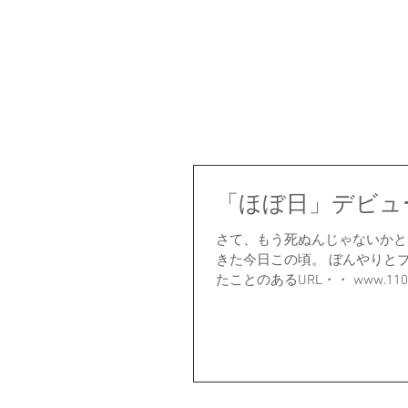
「ほぼ日」デビュ
さて、もう死ぬんじゃないかと
きた今日この頃。 ぼんやりと
たことのあるURL・・ www.1101