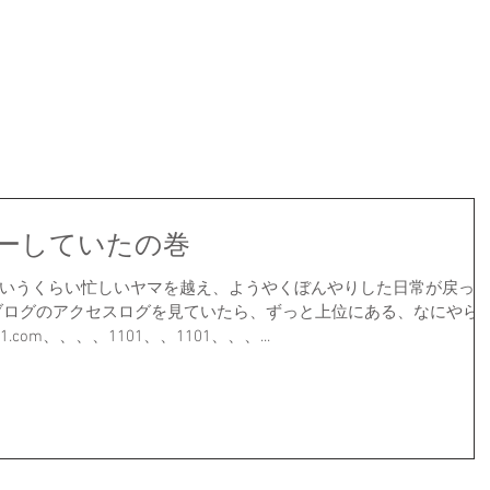
ーしていたの巻
いうくらい忙しいヤマを越え、ようやくぼんやりした日常が戻っ
ブログのアクセスログを見ていたら、ずっと上位にある、なにやら
.com、、、、1101、、1101、、、...