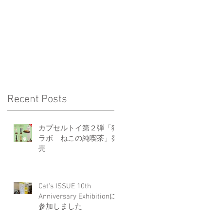
Recent Posts
て
カプセルトイ第２弾「猫
ラボ ねこの純喫茶」発
見
売
Cat's ISSUE 10th
Anniversary Exhibitionに
参加しました